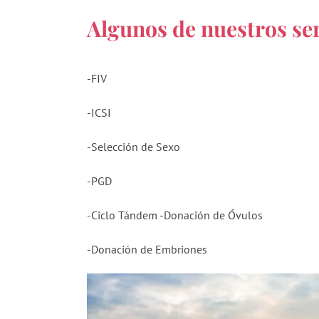
Algunos de nuestros ser
-FIV
-ICSI
-Selección de Sexo
-PGD
-Ciclo Tándem -Donación de Óvulos
-Donación de Embriones