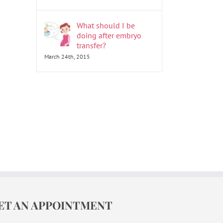
What should I be
doing after embryo
transfer?
March 24th, 2015
ET AN APPOINTMENT