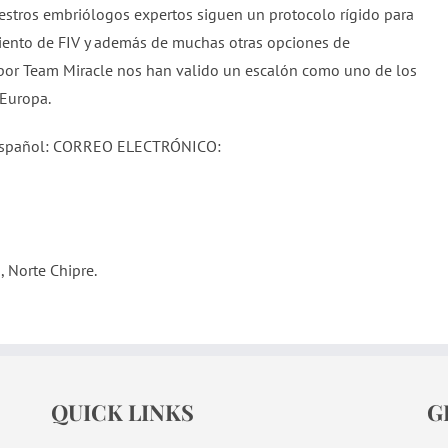
nuestros embriólogos expertos siguen un protocolo rígido para
miento de FIV y además de muchas otras opciones de
s por Team Miracle nos han valido un escalón como uno de los
 Europa.
 español: CORREO ELECTRÓNICO:
, Norte Chipre.
QUICK LINKS
G