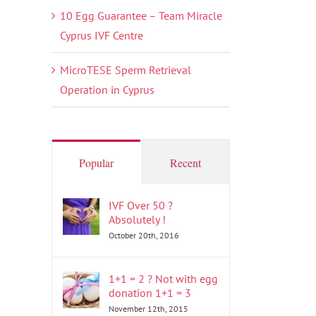
10 Egg Guarantee – Team Miracle
Cyprus IVF Centre
MicroTESE Sperm Retrieval
Operation in Cyprus
Popular
Recent
IVF Over 50 ?
Absolutely !
October 20th, 2016
1+1 = 2 ? Not with egg
donation 1+1 = 3
November 12th, 2015