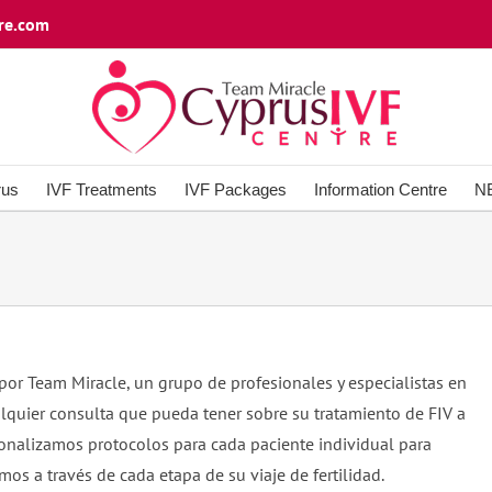
re.com
rus
IVF Treatments
IVF Packages
Information Centre
N
por Team Miracle, un grupo de profesionales y especialistas en
ualquier consulta que pueda tener sobre su tratamiento de FIV a
sonalizamos protocolos para cada paciente individual para
mos a través de cada etapa de su viaje de fertilidad.